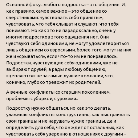
Основной фокус любого подростка – это общение. И,
как правило, самое важное – это общение со
сверстниками: чувствовать себя принятым,
чувствовать, что тебя слышат и слушают, что тебя
понимают. Но как это ни парадоксально, очень у
многих подростков этого ощущения нет. Они
чувствуют себя одинокими, не могут удовлетвориться
лишь общением со взрослыми, более того, могут на них
же и «срываться», если что-то им не понравилось.
Подростки, чувствующие себя одинокими, уже не
выбирают друзей, а рады любому общению,
«цепляются» не за самые лучшие компании, что,
конечно, глубоко тревожит их родителей.
А вечные конфликты со старшим поколением,
проблемы с уборкой, с уроками..
Подростку нужно общаться, но как это делать,
улаживая конфликты конструктивно, как выстраивать
свои границы и не нарушать чужие границы, да и
определить для себя, что он ждет от остальных, как
чувствовать себя уверенно в отношениях с другими –