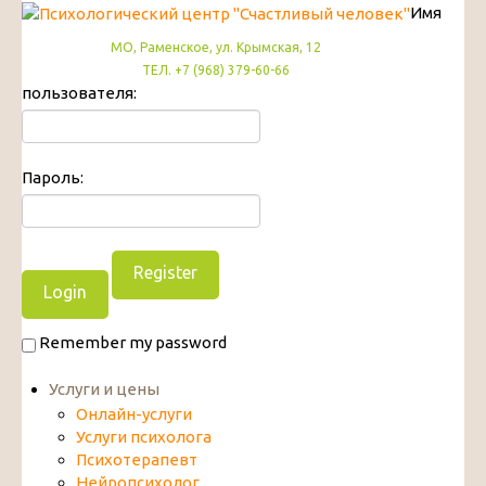
Имя
МО, Раменское, ул. Крымская, 12
ТЕЛ. +7 (968) 379-60-66
пользователя:
Пароль:
Register
Remember my password
Услуги и цены
Онлайн-услуги
Услуги психолога
Психотерапевт
Нейропсихолог