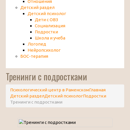
Отношения
Детский раздел
Детский психолог
Дети с ОВЗ
Социализация
Подростки
Школа и учеба
Логопед
Нейропсихолог
БОС-терапия
Тренинги с подростками
Психологический центр в Раменском
Главная
Детский раздел
Детский психолог
Подростки
Тренинги с подростками