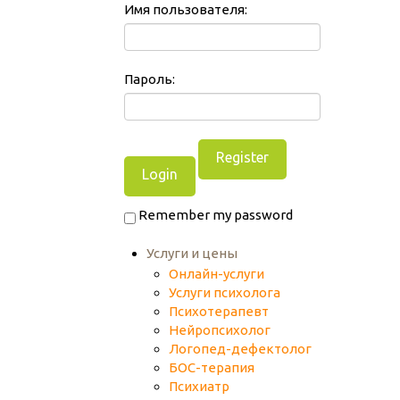
Имя пользователя:
Пароль:
Register
Remember my password
Услуги и цены
Онлайн-услуги
Услуги психолога
Психотерапевт
Нейропсихолог
Логопед-дефектолог
БОС-терапия
Психиатр