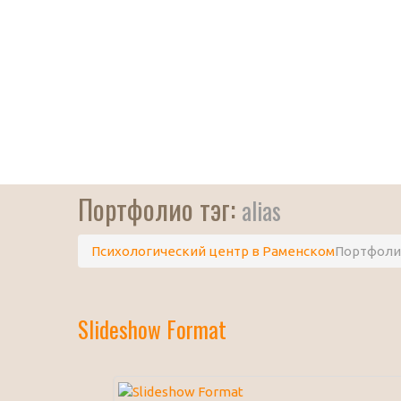
Портфолио тэг:
alias
Психологический центр в Раменском
Портфоли
Slideshow Format