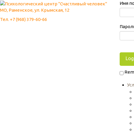
Имя п
МО, Раменское, ул. Крымская, 12
Тел. +7 (968) 379-60-66
Парол
Rem
Ус