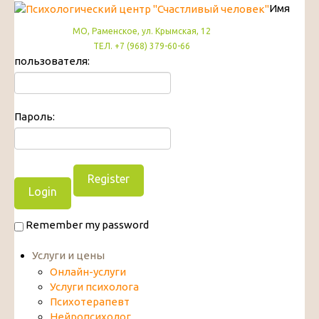
Имя
МО, Раменское, ул. Крымская, 12
ТЕЛ. +7 (968) 379-60-66
пользователя:
Пароль:
Register
Remember my password
Услуги и цены
Онлайн-услуги
Услуги психолога
Психотерапевт
Нейропсихолог