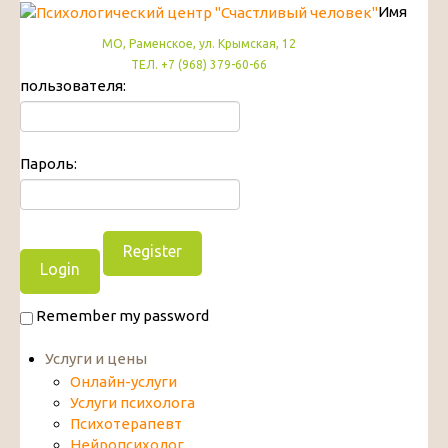
Имя
МО, Раменское, ул. Крымская, 12
ТЕЛ. +7 (968) 379-60-66
пользователя:
Пароль:
Register
Remember my password
Услуги и цены
Онлайн-услуги
Услуги психолога
Психотерапевт
Нейропсихолог