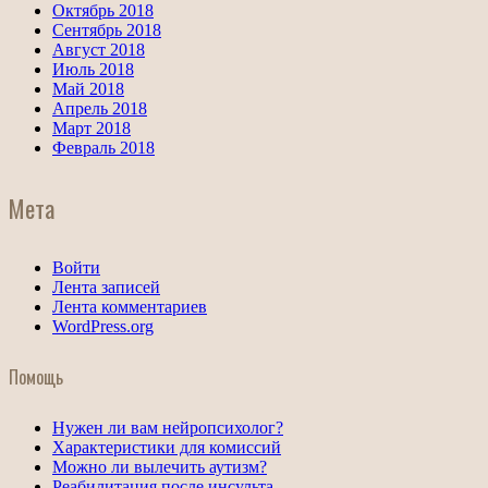
Октябрь 2018
Сентябрь 2018
Август 2018
Июль 2018
Май 2018
Апрель 2018
Март 2018
Февраль 2018
Мета
Войти
Лента записей
Лента комментариев
WordPress.org
Помощь
Нужен ли вам нейропсихолог?
Характеристики для комиссий
Можно ли вылечить аутизм?
Реабилитация после инсульта