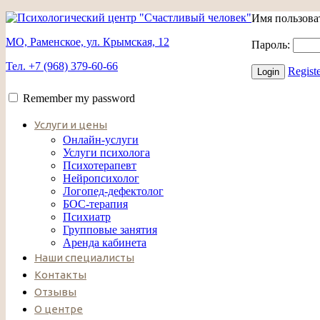
Имя пользова
МО, Раменское, ул. Крымская, 12
Пароль:
Тел. +7 (968) 379-60-66
Regist
Remember my password
Услуги и цены
Онлайн-услуги
Услуги психолога
Психотерапевт
Нейропсихолог
Логопед-дефектолог
БОС-терапия
Психиатр
Групповые занятия
Аренда кабинета
Наши специалисты
Контакты
Отзывы
О центре