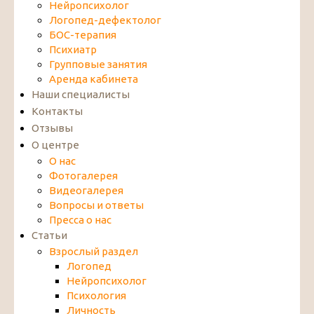
Нейропсихолог
Логопед-дефектолог
БОС-терапия
Психиатр
Групповые занятия
Аренда кабинета
Наши специалисты
Контакты
Отзывы
О центре
О нас
Фотогалерея
Видеогалерея
Вопросы и ответы
Пресса о нас
Статьи
Взрослый раздел
Логопед
Нейропсихолог
Психология
Личность