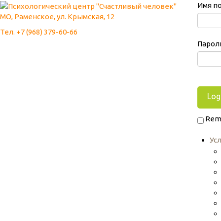
Имя п
МО, Раменское, ул. Крымская, 12
Тел. +7 (968) 379-60-66
Парол
Rem
Ус