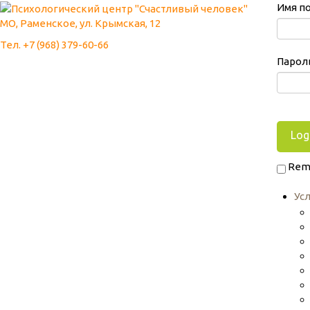
Имя п
МО, Раменское, ул. Крымская, 12
Тел. +7 (968) 379-60-66
Парол
Rem
Ус