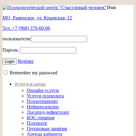
Имя
МО, Раменское, ул. Крымская, 12
Тел. +7 (968) 379-60-66
пользователя:
Пароль:
Register
Remember my password
Услуги и цены
Онлайн-услуги
Услуги психолога
Психотерапевт
Нейропсихолог
Логопед-дефектолог
БОС-терапия
Психиатр
Групповые занятия
Аренда кабинета