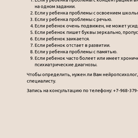
на одном задании.
Если у ребенка проблемы с освоением школь
Если у ребенка проблемы с речью.
Если ребенок очень подвижен, не может усид
Если ребенок пишет буквы зеркально, пропус
Если ребенок заикается.
Если ребенок отстает в развитии.
Если у ребенка проблемы с памятью.
Если ребенок часто болеет или имеет хрони
психиатрические диагнозы.
Чтобы определить, нужен ли Вам нейропсихолог
специалисту.
Запись на консультацию по телефону: +7-968-379-