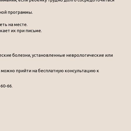
ной программы.
еть на месте.
кает их при письме.
ческие болезни, установленные неврологические или
, можно прийти на бесплатную консультацию к
60-66.