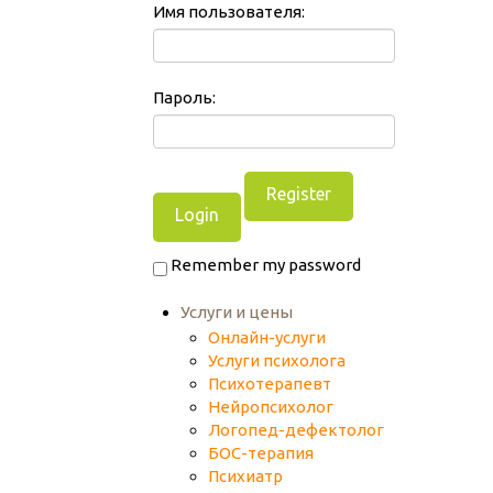
Имя пользователя:
Пароль:
Register
Remember my password
Услуги и цены
Онлайн-услуги
Услуги психолога
Психотерапевт
Нейропсихолог
Логопед-дефектолог
БОС-терапия
Психиатр