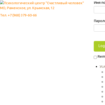
Имя п
МО, Раменское, ул. Крымская, 12
Тел. +7 (968) 379-60-66
Парол
Rem
Ус