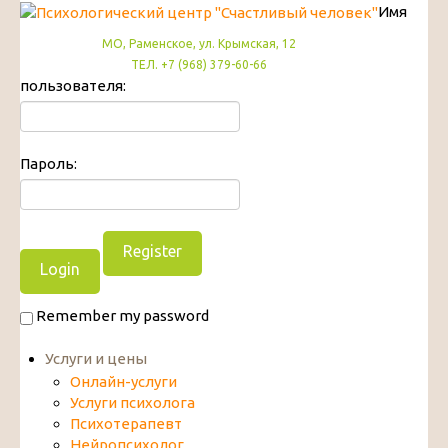
Имя
МО, Раменское, ул. Крымская, 12
ТЕЛ. +7 (968) 379-60-66
пользователя:
Пароль:
Register
Remember my password
Услуги и цены
Онлайн-услуги
Услуги психолога
Психотерапевт
Нейропсихолог