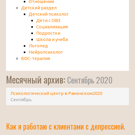
Отношения
Детский раздел
Детский психолог
Дети с ОВЗ
Социализация
Подростки
Школа и учеба
Логопед
Нейропсихолог
БОС-терапия
Месячный архив:
Сентябрь 2020
Психологический центр в Раменском
2020
Сентябрь
Как я работаю с клиентами с депрессией.