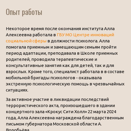
Опыт работы
Некоторое время после окончания института Алла
Алексеевна работала в
ГБУ МО Центре инноваций
социальной сферы
в должности психолога. Алла
помогала приемным и замещающим семьям пройти
период адаптации, преподавала в Школе приемных
родителей, проводила терапевтические и
консультативные занятия как для детей, так и для
взрослых. Кроме того, специалист работала в в составе
мобильной бригады психологов - оказывала
экстренную психологическую помощь в чрезвычайных
ситуациях.
За активное участие в ликвидации последствий
террористического акта, произошедшего в здании
концертного зала «Крокус Сити Холл» 22 марта 2024
года, Алла Алексеевна награждена благодарственным
письмом губернатора Московской области А.
Воробьёва.