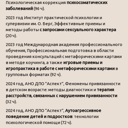
Психологическая коррекция
психосоматических
заболеваний
(96 ч).
2023 год Институт практической психологии и
супервизии им. О. Берг, Эффективные приемы и
методы работы
с запросами сексуального характера
(20 ч).
2023 год Международная академия профессионального
обучения, Профессиональная подготовка в области
проведения консультаций с метафорическими картами
в методе коучинга, а также
игровые приемы и
игропрактика в работе с метафорическими картами
в
групповых форматах (92 ч).
2024 год, АНО ДПО "Аспект", Феномены привязанности
в детском возрасте: методы диагностики и
терапия
расстройств, связанных с нарушением привязанности
(32 ч).
2024 год, АНО ДПО "Аспект",
Аутоагрессивное
поведение детей и подростков
: технологии
психологической помощи (72 ч).