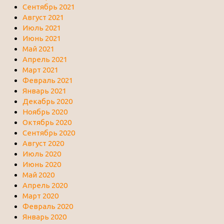
Сентябрь 2021
Август 2021
Июль 2021
Июнь 2021
Май 2021
Апрель 2021
Март 2021
Февраль 2021
Январь 2021
Декабрь 2020
Ноябрь 2020
Октябрь 2020
Сентябрь 2020
Август 2020
Июль 2020
Июнь 2020
Май 2020
Апрель 2020
Март 2020
Февраль 2020
Январь 2020