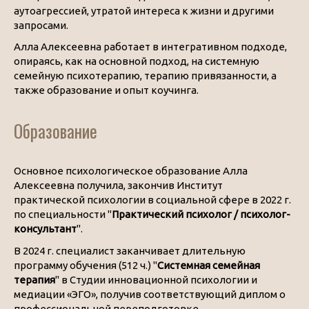
аутоагрессией, утратой интереса к жизни и другими
запросами.
Алла Алексеевна работает в интегративном подходе,
опираясь, как на основной подход, на системную
семейную психотерапию, терапию привязанности, а
также образование и опыт коучинга.
Образование
Основное психологическое образование Алла
Алексеевна получила, закончив Институт
практической психологии в социальной сфере в 2022 г.
по специальности "
Практический психолог / психолог-
консультант
".
В 2024 г. специалист заканчивает длительную
программу обучения (512 ч.) "
Системная семейная
терапия
" в Студии инновационной психологии и
медиации «ЭГО», получив соответствующий диплом о
профессиональной переподготовке.