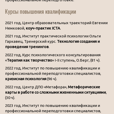
Курсы повышения квалификации
2021 год, Центр образовательных траекторий Евгении
Немковой,
коуч-практик ICTA
.
2021 год, Институт практической психологии Ольги
Гаркавец, Тренерский курс.
Технология создания и
проведения тренингов
.
2022 год, Курс психологического консультирования
«
Терапия как творчество
» I-II ступень, О.Берг, (81 ч).
2022 год, Институт по повышению квалификации и
профессиональной переподготовки специалистов,
кризисная психология
(96 ч).
2022 год, Центр ДПО «Метафора»,
Метафорические
карты в работе со сложными жизненными ситуациями
,
(30 ч).
2023 год, Институт по повышению квалификации и
профессиональной переподготовки специалистов,