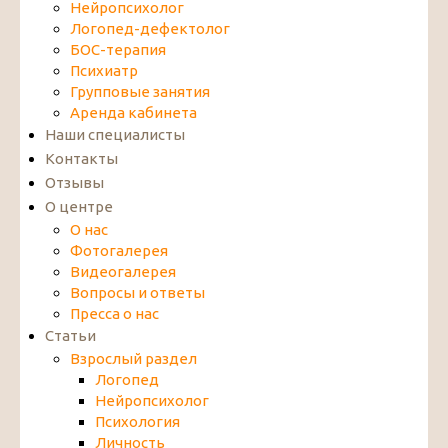
Нейропсихолог
Логопед-дефектолог
БОС-терапия
Психиатр
Групповые занятия
Аренда кабинета
Наши специалисты
Контакты
Отзывы
О центре
О нас
Фотогалерея
Видеогалерея
Вопросы и ответы
Пресса о нас
Статьи
Взрослый раздел
Логопед
Нейропсихолог
Психология
Личность