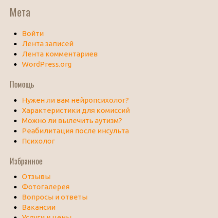
Мета
Войти
Лента записей
Лента комментариев
WordPress.org
Помощь
Нужен ли вам нейропсихолог?
Характеристики для комиссий
Можно ли вылечить аутизм?
Реабилитация после инсульта
Психолог
Избранное
Отзывы
Фотогалерея
Вопросы и ответы
Вакансии
Услуги и цены