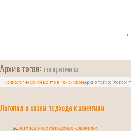
Архив тэгов:
логоритмика
Психологический центр в Раменском
Архив тэгов: "логори
Логопед о своем подходе к занятиям