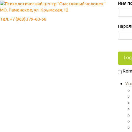
Имя п
МО, Раменское, ул. Крымская, 12
Тел. +7 (968) 379-60-66
Парол
Rem
Ус