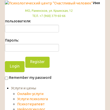
Имя
МО, Раменское, ул. Крымская, 12
ТЕЛ. +7 (968) 379-60-66
пользователя:
Пароль:
Register
Remember my password
Услуги и цены
Онлайн-услуги
Услуги психолога
Психотерапевт
Нейропсихолог