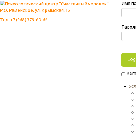
Имя п
МО, Раменское, ул. Крымская, 12
Тел. +7 (968) 379-60-66
Парол
Rem
Ус