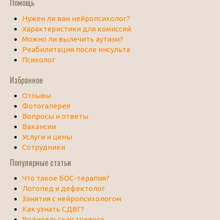
Помощь
Нужен ли вам нейропсихолог?
Характеристики для комиссий
Можно ли вылечить аутизм?
Реабилитация после инсульта
Психолог
Избранное
Отзывы
Фотогалерея
Вопросы и ответы
Вакансии
Услуги и цены
Сотрудники
Популярные статьи
Что такое БОС-терапия?
Логопед и дефектолог
Занятия с нейропсихологом
Как узнать СДВГ?
Родительская тревога