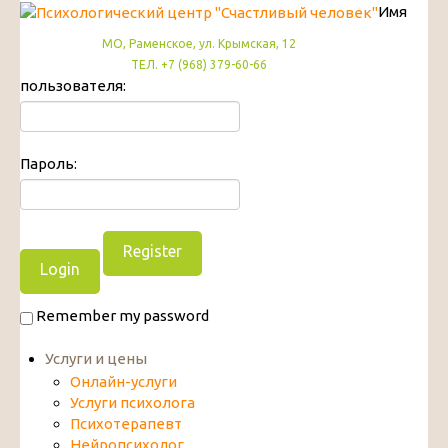
Имя
МО, Раменское, ул. Крымская, 12
ТЕЛ. +7 (968) 379-60-66
пользователя:
Пароль:
Register
Remember my password
Услуги и цены
Онлайн-услуги
Услуги психолога
Психотерапевт
Нейропсихолог