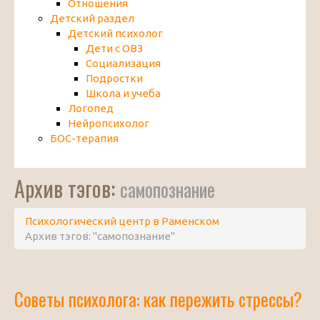
Отношения
Детский раздел
Детский психолог
Дети с ОВЗ
Социализация
Подростки
Школа и учеба
Логопед
Нейропсихолог
БОС-терапия
Архив тэгов:
самопознание
Психологический центр в Раменском
Архив тэгов: "самопознание"
Советы психолога: как пережить стрессы?