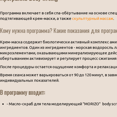
Программа включает в себя спа-обёртывание на основе спе
подтягивающей крем-маски, а также
скульптурный массаж
.
Кому нужна программа? Какие показания для прогр
Крем-маска содержит биологически активный комплекс ами
ингредиентов. Один из ингредиентов - морская водоросль л
микроэлементами, оказывающими минерализирующее действ
обертыванием активизирует и регулирует процесс сжигания
После процедуры остается ощущение комфорта и релаксаци
Время сеанса может варьироваться от 90 до 120 минут, в зав
индивидуальных показателей.
В программу входит:
- Масло-скраб для тела моделирующий "MORIZO" body scra