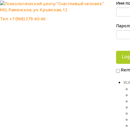
Имя п
МО, Раменское, ул. Крымская, 12
Тел. +7 (968) 379-60-66
Парол
Rem
Ус