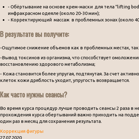
- Обёртывание на основе крем-маски для тела "lifting bo
инфракрасном одеяле (около 20-30 мин);
- Корректирующий массаж в проблемных зонах (около 40-
В результате вы получите:
-Ощутимое снижение объемов как в проблемных местах, так 
-Вывод токсинов из организма, что способствует омоложени
восстановлению здорового метаболизма;
- Кожа становится более упругая, подтянутая. За счет актив
клеток кожи дряблость уходит, упругость возвращается.
Как часто нужны сеансы?
Во время курса процедур лучше проводить сеансы 2 раза в н
прохождения курса обертываний важно приходить на под
один раз в месяц для сохранения результата.
Коррекция фигуры
27.07.2020