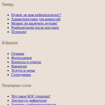
Помощь
Нужен ли вам нейропсихолог?
Характеристики для комиссий
Можно ли вылечить аутизм?
Реабилитация после инсульта
Психолог
Избранное
Отзывы
Фотогалерея
Вопросы и ответы
Вакансии
Услуги и цены
Сотрудники
Популярные статьи
Что такое БОС-терапия?
Логопед и дефектолог
Занятия с нейропсихологом