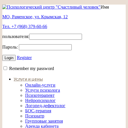
Имя
МО, Раменское, ул. Крымская, 12
Тел. +7 (968) 379-60-66
пользователя:
Пароль:
Register
Remember my password
Услуги и цены
Онлайн-услуги
Услуги психолога
Психотерапевт
Нейропсихолог
Логопед-дефектолог
БОС-терапия
Психиатр
Групповые занятия
Аренда кабинета