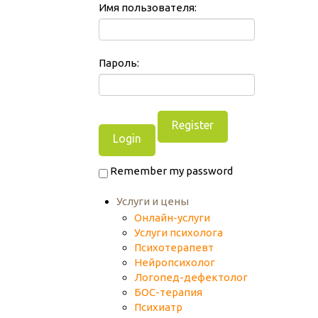
Имя пользователя:
Пароль:
Register
Remember my password
Услуги и цены
Онлайн-услуги
Услуги психолога
Психотерапевт
Нейропсихолог
Логопед-дефектолог
БОС-терапия
Психиатр