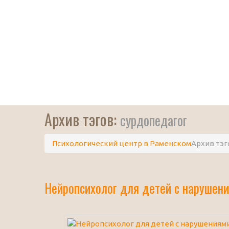
Архив тэгов:
сурдопедагог
Психологический центр в Раменском
Архив тэг
Нейропсихолог для детей с нарушени