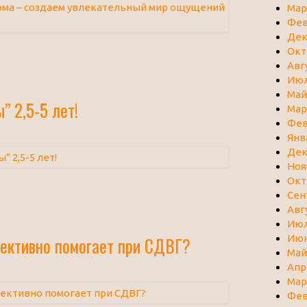
Мар
Фев
Дек
Окт
Авг
Июл
Май
” 2,5-5 лет!
Мар
Фев
Янв
Дек
Ноя
Окт
Сен
Авг
Июл
Июн
ективно помогает при СДВГ?
Май
Апр
Мар
Фев