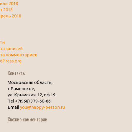
ель 2018
т 2018
раль 2018
ти
та записей
та комментариев
dPress.org
Контакты
Московская область,
г.Раменское,
ул. Крымская, 12, оф.19.
Tel +7(968) 379-60-66
Email
you@happy-person.ru
Свежие комментарии