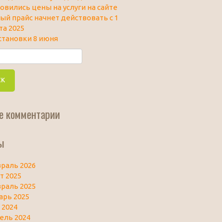
овились цены на услуги на сайте
ый прайс начнет действовать с 1
та 2025
становки 8 июня
е комментарии
ы
раль 2026
т 2025
раль 2025
арь 2025
 2024
ель 2024