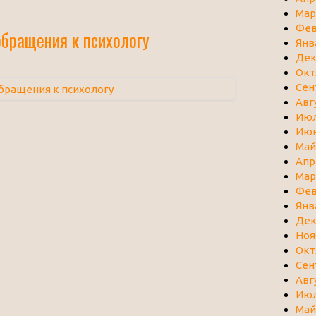
Мар
Фев
обращения к психологу
Янв
Дек
Окт
Сен
Авг
Июл
Июн
Май
Апр
Мар
Фев
Янв
Дек
Ноя
Окт
Сен
Авг
Июл
Май