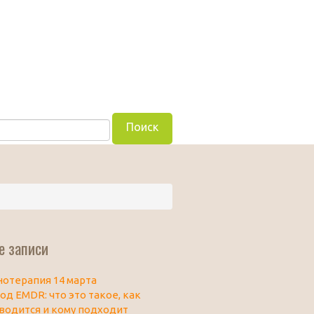
е записи
нотерапия 14 марта
од EMDR: что это такое, как
водится и кому подходит