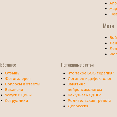
Апр
Мар
Фев
Мета
Вой
Лен
Лен
Wor
Избранное
Популярные статьи
Отзывы
Что такое БОС-терапия?
Фотогалерея
Логопед и дефектолог
Вопросы и ответы
Занятия с
Вакансии
нейропсихологом
Услуги и цены
Как узнать СДВГ?
Сотрудники
Родительская тревога
Депрессия