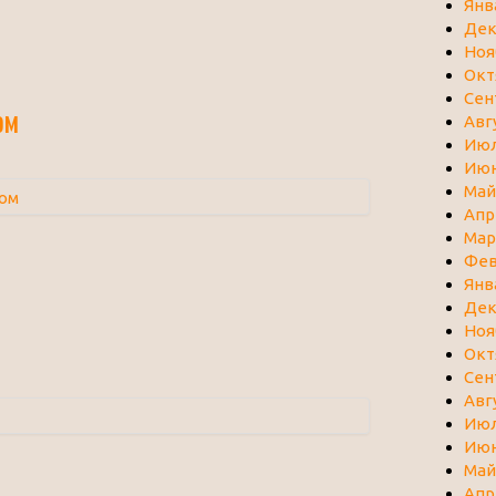
Янв
Дек
Ноя
Окт
Сен
ом
Авг
Июл
Июн
Май
Апр
Мар
Фев
Янв
Дек
Ноя
Окт
Сен
Авг
Июл
Июн
Май
Апр