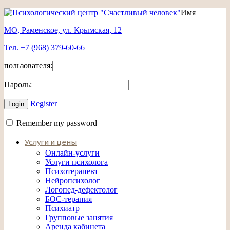
Имя
МО, Раменское, ул. Крымская, 12
Тел. +7 (968) 379-60-66
пользователя:
Пароль:
Register
Remember my password
Услуги и цены
Онлайн-услуги
Услуги психолога
Психотерапевт
Нейропсихолог
Логопед-дефектолог
БОС-терапия
Психиатр
Групповые занятия
Аренда кабинета