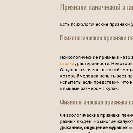
Признаки панической ата
Есть психологические признаки (
Психологические признаки п
Психологические признаки - это
страха
, растерянности. Некоторы
Ощущается очень высокий эмоци
который человек испытывает при
испытать, если представим, что н
клыками размером с кулак.
Физиологические признаки п
Физиологические признаки панич
разных людей. Но многие жалуют
дыханием, ощущение мурашек
по