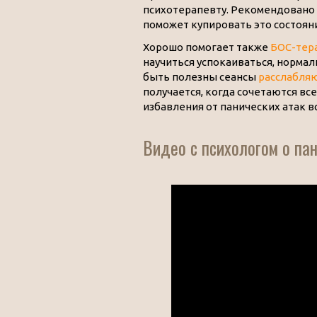
психотерапевту. Рекомендовано
поможет купировать это состоян
Хорошо помогает также
БОС-тер
научиться успокаиваться, нормал
быть полезны сеансы
расслабля
получается, когда сочетаются вс
избавления от панических атак в
Видео с психологом о па