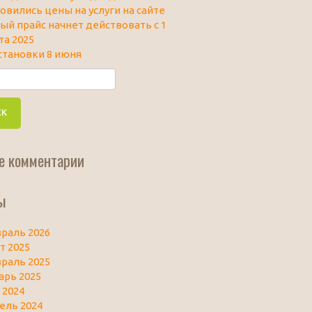
овились цены на услуги на сайте
ый прайс начнет действовать с 1
та 2025
становки 8 июня
е комментарии
ы
раль 2026
т 2025
раль 2025
арь 2025
 2024
ель 2024