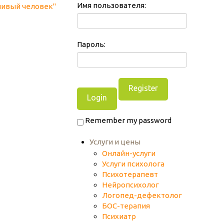
Имя пользователя:
Пароль:
Register
Remember my password
Услуги и цены
Онлайн-услуги
Услуги психолога
Психотерапевт
Нейропсихолог
Логопед-дефектолог
БОС-терапия
Психиатр