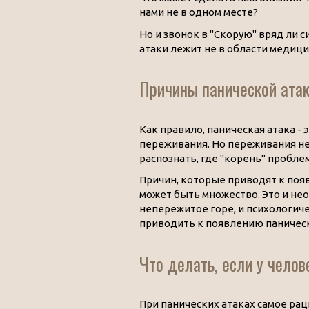
нами не в одном месте?
Но и звонок в "Скорую" вряд ли 
атаки лежит не в области медици
Причины панической ата
Как правило, паническая атака - 
переживания. Но переживания не
распознать, где "корень" пробле
Причин, которые приводят к поя
может быть множество. Это и нео
непережитое горе, и психологич
приводить к появлению паническ
Что делать, если у челов
При панических атаках самое ра