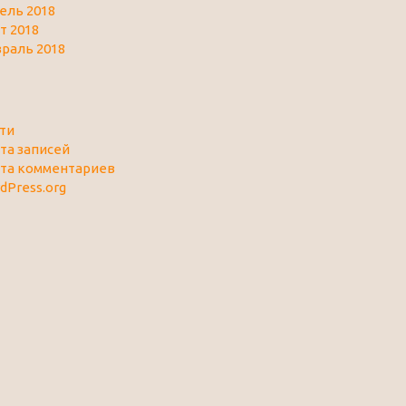
ель 2018
т 2018
раль 2018
ти
та записей
та комментариев
dPress.org